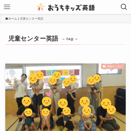
ホーム
児童センター英語
児童センター英語
– tag –
児童センター