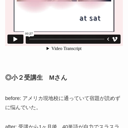
◎小２受講生 Mさん
before: アメリカ現地校に通っていて宿題が読めず
に悩んでいた。
after: 受講から1ヶ月後、40単語が自力でスラスラ